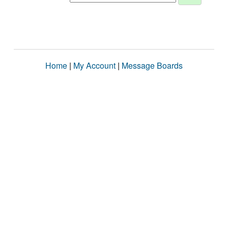
Home
|
My Account
|
Message Boards