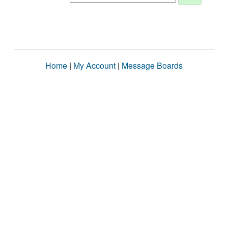
Home
|
My Account
|
Message Boards