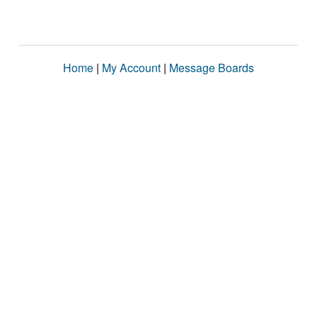
Home
|
My Account
|
Message Boards