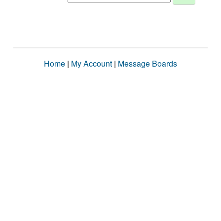
Home
|
My Account
|
Message Boards