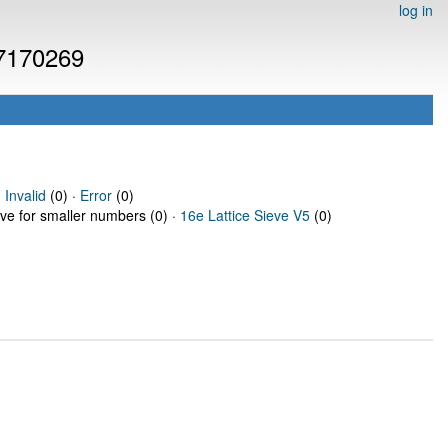
log in
 7170269
·
Invalid
(0) ·
Error
(0)
eve for smaller numbers (0) ·
16e Lattice Sieve V5
(0)