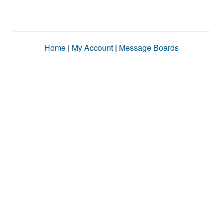
Home
|
My Account
|
Message Boards