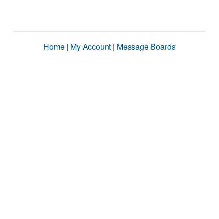
Home
|
My Account
|
Message Boards