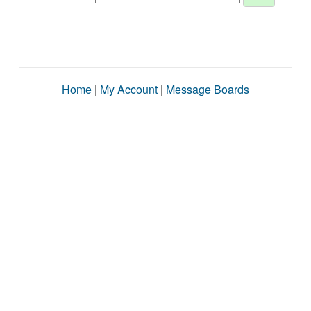
Home
|
My Account
|
Message Boards