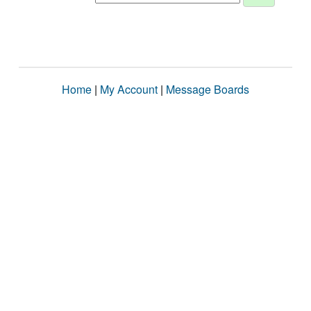
Home
|
My Account
|
Message Boards