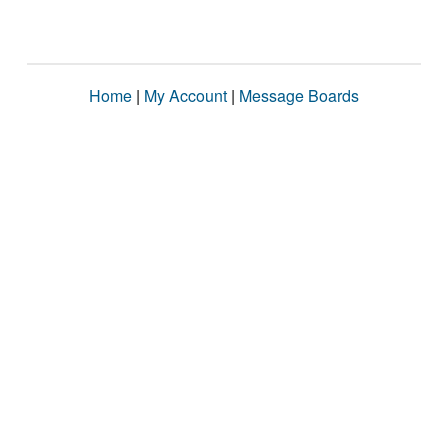
Home
|
My Account
|
Message Boards