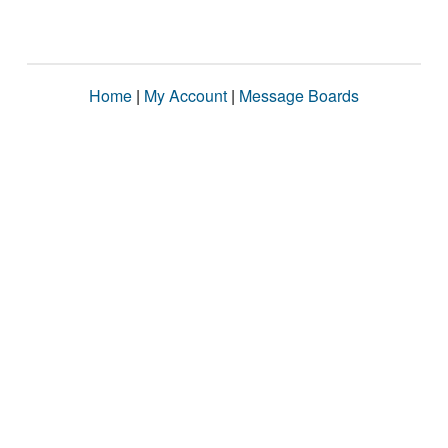
Home
|
My Account
|
Message Boards