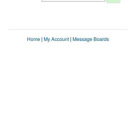
Home
|
My Account
|
Message Boards