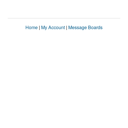
Home
|
My Account
|
Message Boards