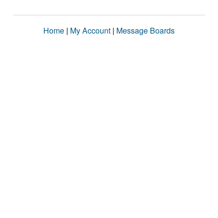
Home
|
My Account
|
Message Boards