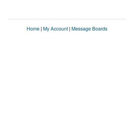
Home
|
My Account
|
Message Boards