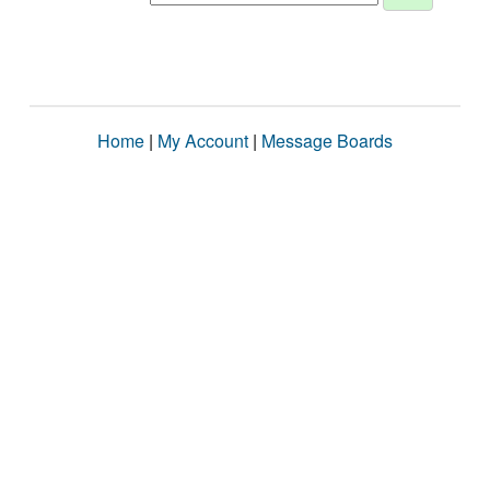
Home
|
My Account
|
Message Boards