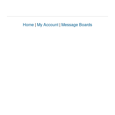
Home
|
My Account
|
Message Boards