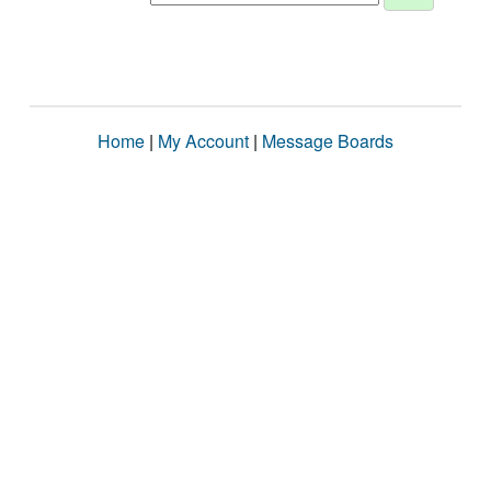
Home
|
My Account
|
Message Boards