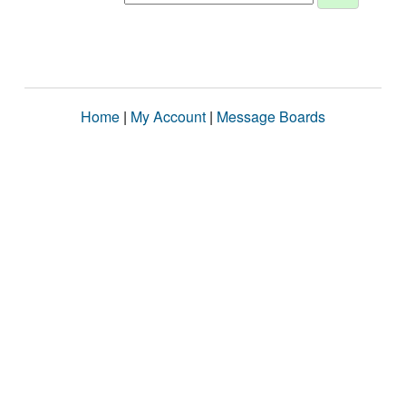
Home
|
My Account
|
Message Boards