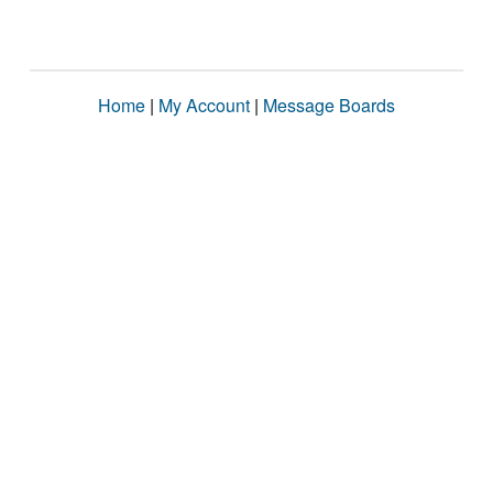
Home
|
My Account
|
Message Boards