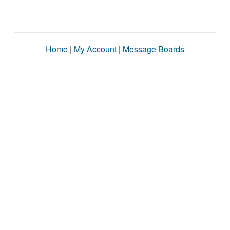
Home
|
My Account
|
Message Boards