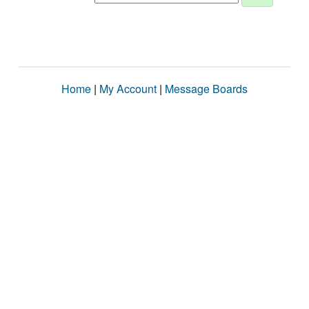
Home
|
My Account
|
Message Boards