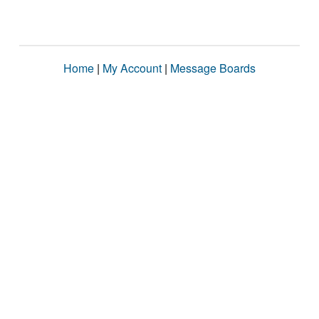
Home
|
My Account
|
Message Boards