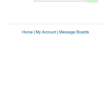
Home
|
My Account
|
Message Boards