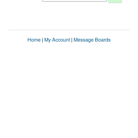
Home
|
My Account
|
Message Boards