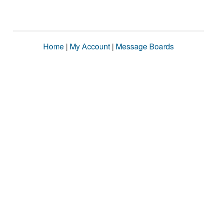
Home
|
My Account
|
Message Boards