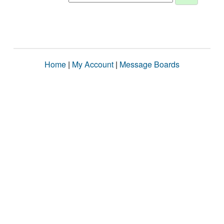
Home
|
My Account
|
Message Boards