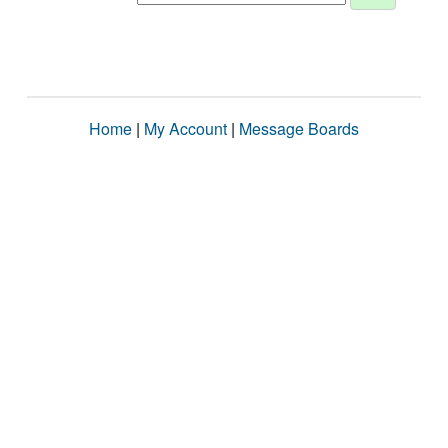
Home
|
My Account
|
Message Boards