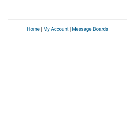
Home
|
My Account
|
Message Boards