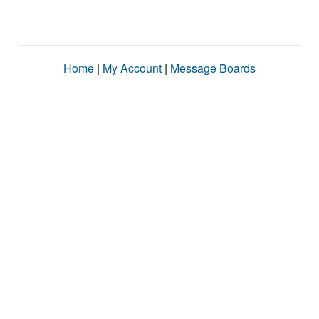
Home
|
My Account
|
Message Boards