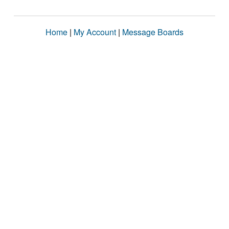
Home
|
My Account
|
Message Boards