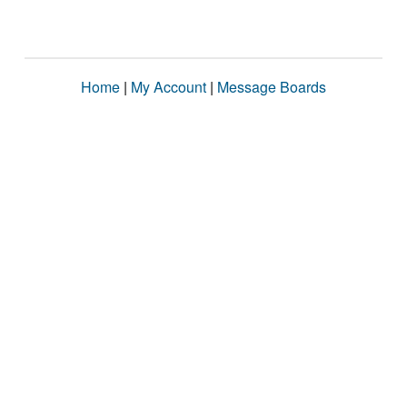
Home
|
My Account
|
Message Boards