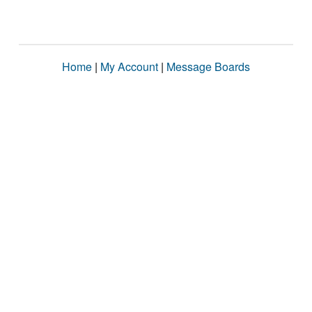
Home
|
My Account
|
Message Boards