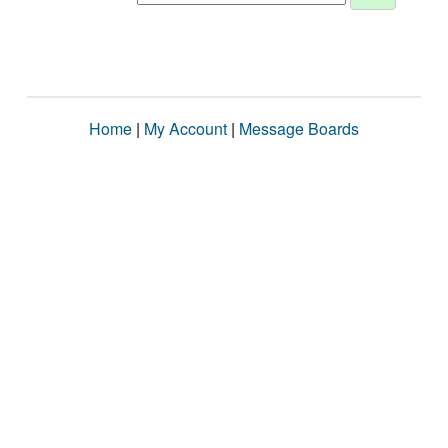
Home
|
My Account
|
Message Boards