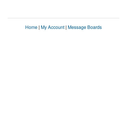
Home
|
My Account
|
Message Boards