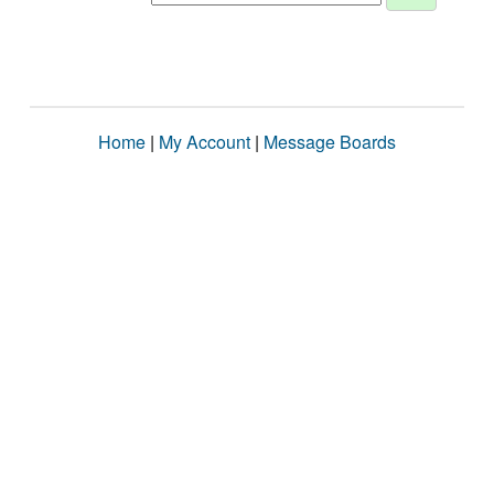
Home
|
My Account
|
Message Boards