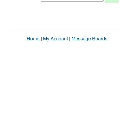
Home
|
My Account
|
Message Boards