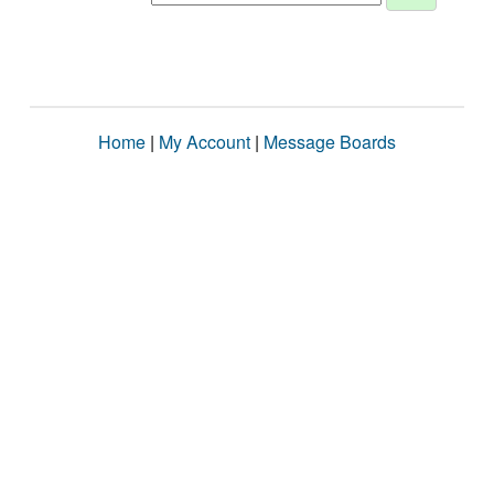
Home
|
My Account
|
Message Boards