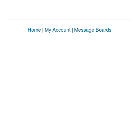
Home
|
My Account
|
Message Boards