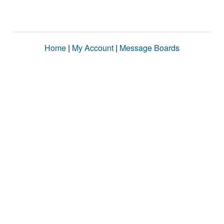
Home
|
My Account
|
Message Boards