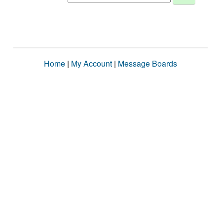
Home
|
My Account
|
Message Boards