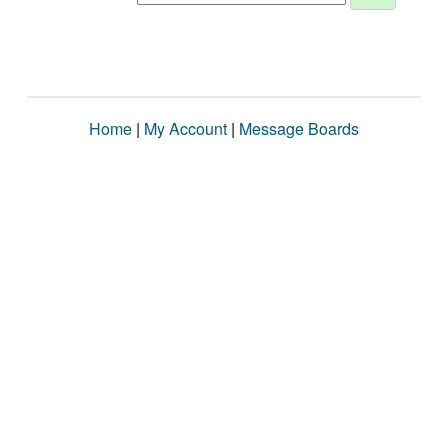
Home
|
My Account
|
Message Boards