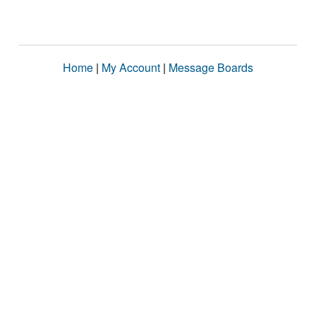
Home
|
My Account
|
Message Boards