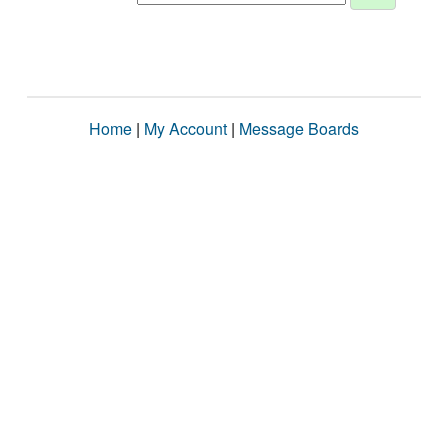
Home
|
My Account
|
Message Boards