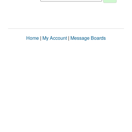
Home
|
My Account
|
Message Boards