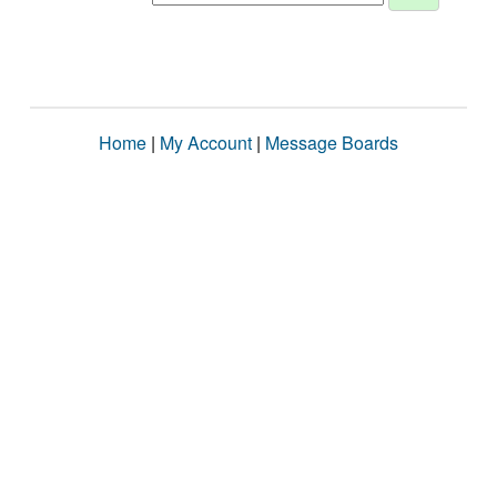
Home
|
My Account
|
Message Boards