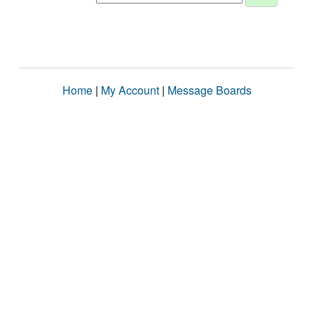
Home
|
My Account
|
Message Boards