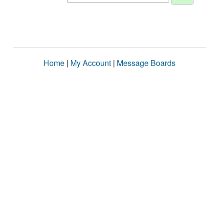
Home
|
My Account
|
Message Boards