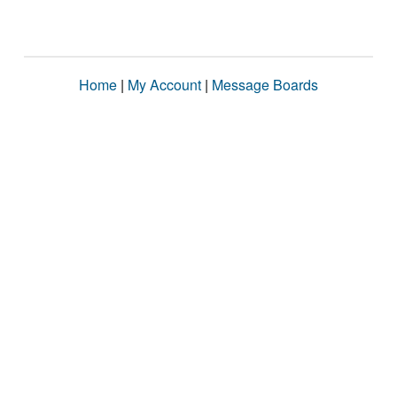
Home
|
My Account
|
Message Boards