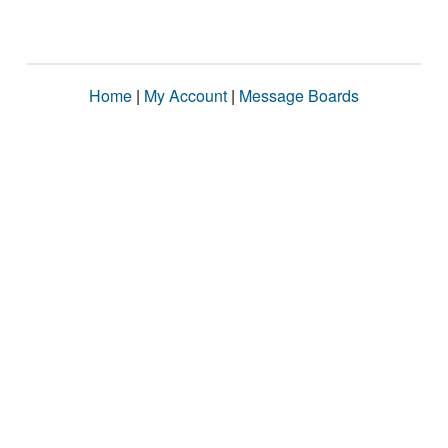
Home
|
My Account
|
Message Boards